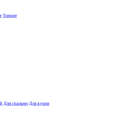
е
Тонкие
ой
Для спальни
Для кухни