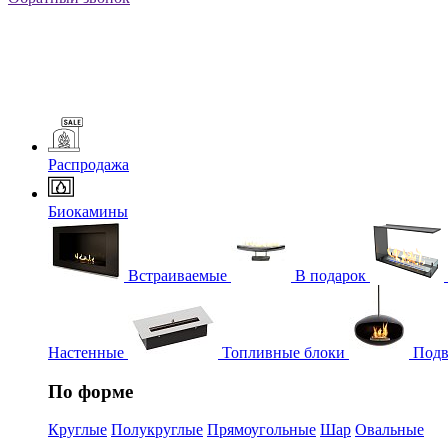
Распродажа
Биокамины
Встраиваемые
В подарок
Настенные
Топливные блоки
Подв
По форме
Круглые
Полукруглые
Прямоугольные
Шар
Овальные