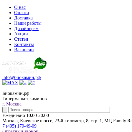
О нас
Оплата
Доставка
Наши работы
Дизайнерам
Акции
Статьи
Контакты
Вакансии
info@биокамин.рф
Биокамин.рф
Гипермаркет каминов
г. Москва
Ежедневно 10.00-20.00
Москва, Киевское шоссе, 23-й километр, 8, стр. 1, МЦ Family R
7 (495) 179-49-09
Обратный звонок