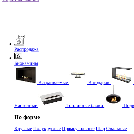
Распродажа
Биокамины
Встраиваемые
В подарок
Настенные
Топливные блоки
Подв
По форме
Круглые
Полукруглые
Прямоугольные
Шар
Овальные