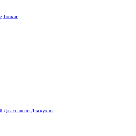
е
Тонкие
ой
Для спальни
Для кухни