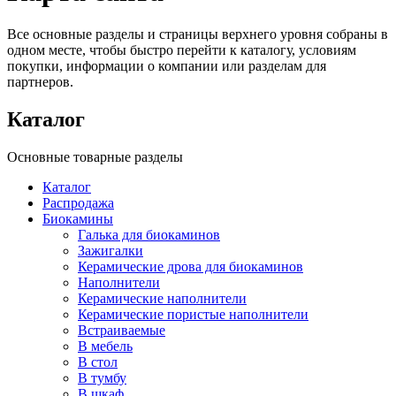
Все основные разделы и страницы верхнего уровня собраны в
одном месте, чтобы быстро перейти к каталогу, условиям
покупки, информации о компании или разделам для
партнеров.
Каталог
Основные товарные разделы
Каталог
Распродажа
Биокамины
Галька для биокаминов
Зажигалки
Керамические дрова для биокаминов
Наполнители
Керамические наполнители
Керамические пористые наполнители
Встраиваемые
В мебель
В стол
В тумбу
В шкаф