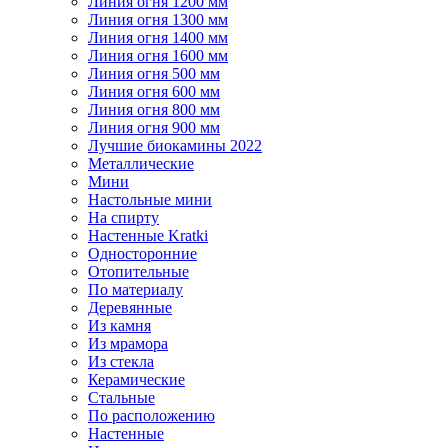
Линия огня 1200 мм
Линия огня 1300 мм
Линия огня 1400 мм
Линия огня 1600 мм
Линия огня 500 мм
Линия огня 600 мм
Линия огня 800 мм
Линия огня 900 мм
Лучшие биокамины 2022
Металлические
Мини
Настольные мини
На спирту
Настенные Kratki
Односторонние
Отопительные
По материалу
Деревянные
Из камня
Из мрамора
Из стекла
Керамические
Стальные
По расположению
Настенные