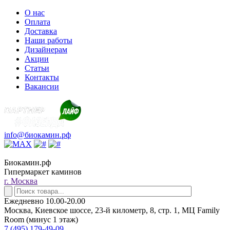
О нас
Оплата
Доставка
Наши работы
Дизайнерам
Акции
Статьи
Контакты
Вакансии
info@биокамин.рф
Биокамин.рф
Гипермаркет каминов
г. Москва
Ежедневно 10.00-20.00
Москва, Киевское шоссе, 23-й километр, 8, стр. 1, МЦ Family
Room (минус 1 этаж)
7 (495) 179-49-09