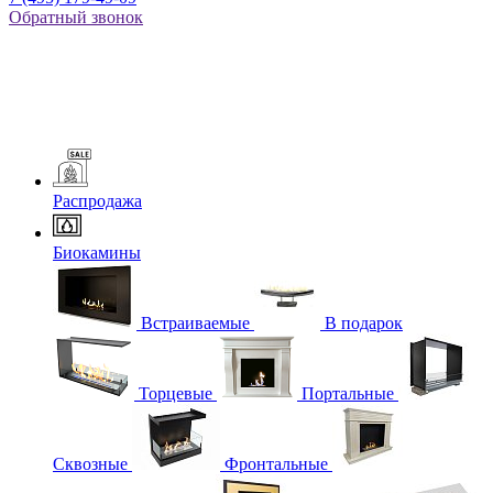
Обратный звонок
Распродажа
Биокамины
Встраиваемые
В подарок
Торцевые
Портальные
Сквозные
Фронтальные