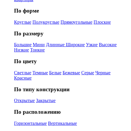
По форме
Круглые
Полукруглые
Прямоугольные
Плоские
По размеру
Большие
Мини
Длинные
Широкие
Узкие
Высокие
Низкие
Тонкие
По цвету
Светлые
Темные
Белые
Бежевые
Серые
Черные
Красные
По типу конструкции
Открытые
Закрытые
По расположению
Горизонтальные
Вертикальные