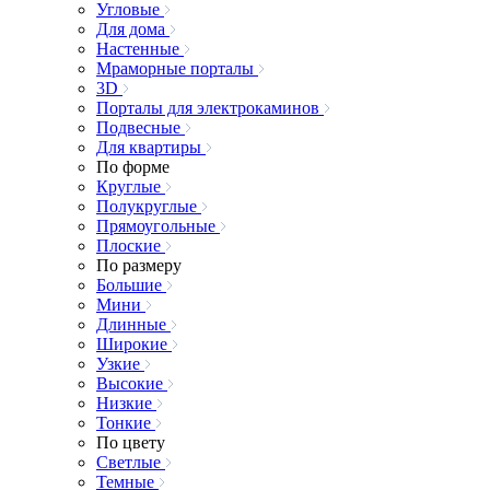
Угловые
Для дома
Настенные
Мраморные порталы
3D
Порталы для электрокаминов
Подвесные
Для квартиры
По форме
Круглые
Полукруглые
Прямоугольные
Плоские
По размеру
Большие
Мини
Длинные
Широкие
Узкие
Высокие
Низкие
Тонкие
По цвету
Светлые
Темные