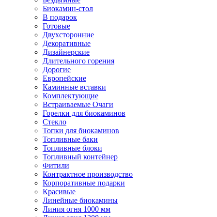
Биокамин-стол
В подарок
Готовые
Двухсторонние
Декоративные
Дизайнерские
Длительного горения
Дорогие
Европейские
Каминные вставки
Комплектующие
Встраиваемые Очаги
Горелки для биокаминов
Стекло
Топки для биокаминов
Топливные баки
Топливные блоки
Топливный контейнер
Фитили
Контрактное производство
Корпоративные подарки
Красивые
Линейные биокамины
Линия огня 1000 мм