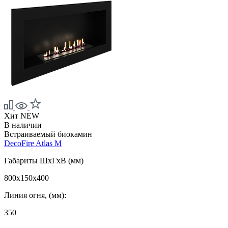
Хит
NEW
В наличии
Встраиваемый биокамин
DecoFire Atlas M
Габариты ШxГxВ (мм)
800x150x400
Линия огня, (мм):
350