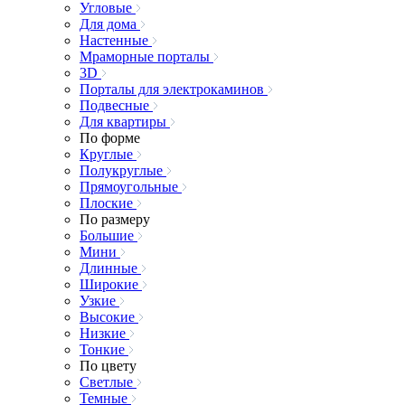
Угловые
Для дома
Настенные
Мраморные порталы
3D
Порталы для электрокаминов
Подвесные
Для квартиры
По форме
Круглые
Полукруглые
Прямоугольные
Плоские
По размеру
Большие
Мини
Длинные
Широкие
Узкие
Высокие
Низкие
Тонкие
По цвету
Светлые
Темные