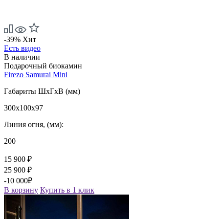
-39%
Хит
Есть видео
В наличии
Подарочный биокамин
Firezo Samurai Mini
Габариты ШxГxВ (мм)
300x100x97
Линия огня, (мм):
200
15 900 ₽
25 900 ₽
-10 000₽
В корзину
Купить в 1 клик