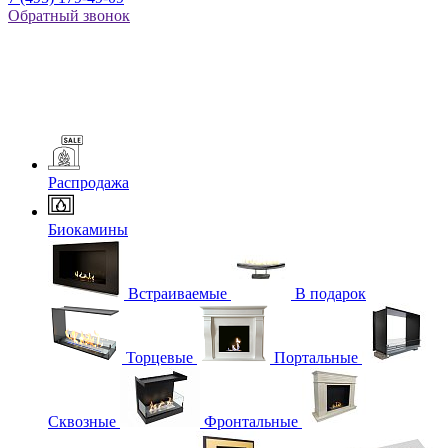
Обратный звонок
Распродажа
Биокамины
Встраиваемые
В подарок
Торцевые
Портальные
Сквозные
Фронтальные