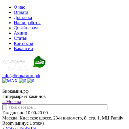
О нас
Оплата
Доставка
Наши работы
Дизайнерам
Акции
Статьи
Контакты
Вакансии
info@биокамин.рф
Биокамин.рф
Гипермаркет каминов
г. Москва
Ежедневно 10.00-20.00
Москва, Киевское шоссе, 23-й километр, 8, стр. 1, МЦ Family
Room (минус 1 этаж)
7 (495) 179-49-09