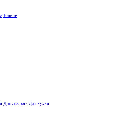
е
Тонкие
ой
Для спальни
Для кухни