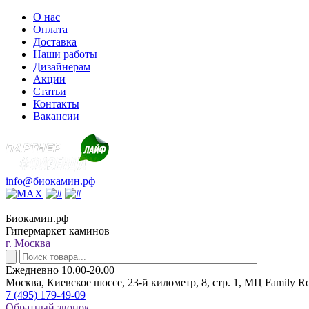
О нас
Оплата
Доставка
Наши работы
Дизайнерам
Акции
Статьи
Контакты
Вакансии
info@биокамин.рф
Биокамин.рф
Гипермаркет каминов
г. Москва
Ежедневно 10.00-20.00
Москва, Киевское шоссе, 23-й километр, 8, стр. 1, МЦ Family R
7 (495) 179-49-09
Обратный звонок