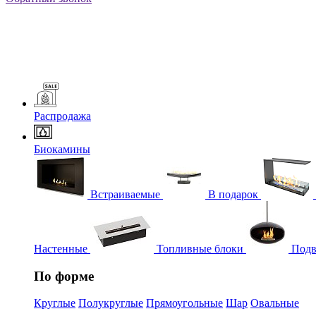
Распродажа
Биокамины
Встраиваемые
В подарок
Настенные
Топливные блоки
Подв
По форме
Круглые
Полукруглые
Прямоугольные
Шар
Овальные