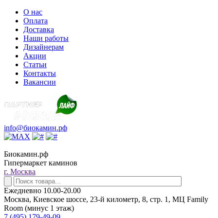
О нас
Оплата
Доставка
Наши работы
Дизайнерам
Акции
Статьи
Контакты
Вакансии
info@биокамин.рф
Биокамин.рф
Гипермаркет каминов
г. Москва
Ежедневно 10.00-20.00
Москва, Киевское шоссе, 23-й километр, 8, стр. 1, МЦ Family
Room (минус 1 этаж)
7 (495) 179-49-09