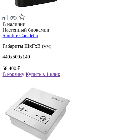
В наличии
Настенный биокамин
Slimfire Canaletto
Габариты ШxГxВ (мм)
440x500x140
58 400 ₽
В корзину
Купить в 1 клик