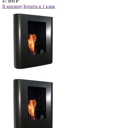
47 800 ₽
В корзину
Купить в 1 клик