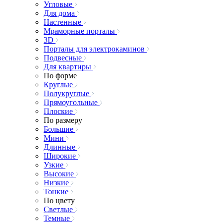
Угловые
Для дома
Настенные
Мраморные порталы
3D
Порталы для электрокаминов
Подвесные
Для квартиры
По форме
Круглые
Полукруглые
Прямоугольные
Плоские
По размеру
Большие
Мини
Длинные
Широкие
Узкие
Высокие
Низкие
Тонкие
По цвету
Светлые
Темные