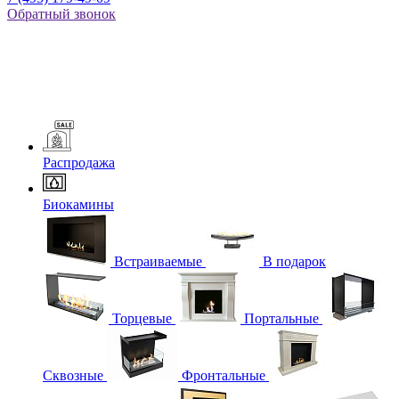
Обратный звонок
Распродажа
Биокамины
Встраиваемые
В подарок
Торцевые
Портальные
Сквозные
Фронтальные