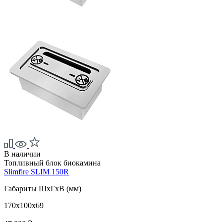
В наличии
Топливный блок биокамина
Slimfire SLIM 150R
Габариты ШxГxВ (мм)
170x100x69