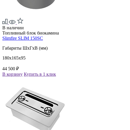
В наличии
Топливный блок биокамина
Slimfire SLIM 150SC
Габариты ШxГxВ (мм)
180x165x95
44 500 ₽
В корзину
Купить в 1 клик