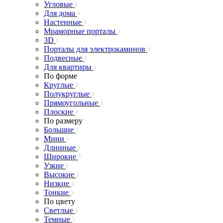
Угловые
Для дома
Настенные
Мраморные порталы
3D
Порталы для электрокаминов
Подвесные
Для квартиры
По форме
Круглые
Полукруглые
Прямоугольные
Плоские
По размеру
Большие
Мини
Длинные
Широкие
Узкие
Высокие
Низкие
Тонкие
По цвету
Светлые
Темные