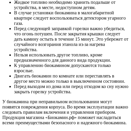
Жидкое топливо необходимо хранить подальше от
устройства, в месте, недоступном детям.
В случае установки биокамина в малогабаритной
квартире следует воспользоваться детектором угарного
газа.
Перед следующей заправкой горелки важно убедиться,
что огонь потушен. После закрытия крышки следует
дать камину остыть в течение 15 минут. Это убережет от
случайного возгорания этанола из-за нагрева
устройства.
Нельзя использовать другое топливо, кроме
предназначенного для данного вида продукции.
К управлению биокамином допускаются только
взрослые.
Двигать биокамин по комнате или переставлять в
другое место можно только в выключенном состоянии.
Перед выходом из дома или перед отходом ко сну нужно
закрыть горелку устройства.
У биокамина при неправильном использовании могут
появятся повреждения корпуса. Во время эксплуатации важно
следовать правилам включения и управления прибором.
Продукция магазина «Биокамин.рф» поможет насладиться
всеми преимуществами безопасного и надежного биокамина.