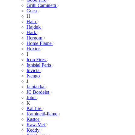
Grilli Caminetti
Guca
H
Hain
Hajduk
Hark
Hergom
Home-Flame
Hoxter
I
Icon Fires
Ignisial Paris
Invicta
Ivengo
J
Jalotakka
JC Bordelet
Jotul
K
Kal-fire
Kaminetti-flame
Kastor
Kaw-Met
Keddy