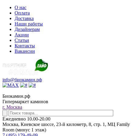
О нас
Оплата
Доставка
Наши работы
Дизайнерам
Акции
Статьи
Контакты
Вакансии
info@биокамин.рф
Биокамин.рф
Гипермаркет каминов
г. Москва
Ежедневно 10.00-20.00
Москва, Киевское шоссе, 23-й километр, 8, стр. 1, МЦ Family
Room (минус 1 этаж)
7 (495) 179-49-09