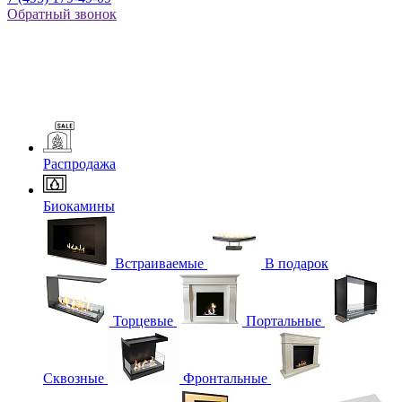
Обратный звонок
Распродажа
Биокамины
Встраиваемые
В подарок
Торцевые
Портальные
Сквозные
Фронтальные