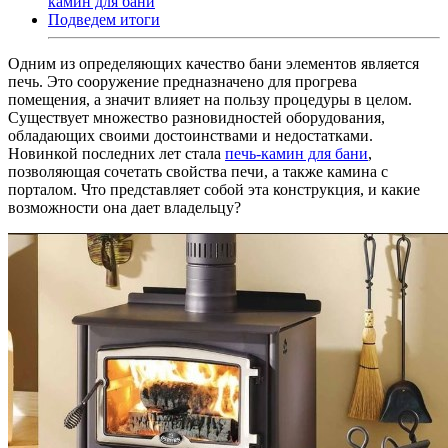
камин для бани
Подведем итоги
Одним из определяющих качество бани элементов является
печь. Это сооружение предназначено для прогрева
помещения, а значит влияет на пользу процедуры в целом.
Существует множество разновидностей оборудования,
обладающих своими достоинствами и недостатками.
Новинкой последних лет стала
печь-камин для бани
,
позволяющая сочетать свойства печи, а также камина с
порталом. Что представляет собой эта конструкция, и какие
возможности она дает владельцу?