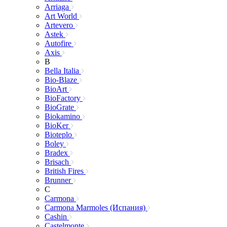
Arriaga
Art World
Artevero
Astek
Autofire
Axis
B
Bella Italia
Bio-Blaze
BioArt
BioFactory
BioGrate
Biokamino
BioKer
Bioteplo
Boley
Bradex
Brisach
British Fires
Brunner
C
Carmona
Carmona Marmoles (Испания)
Cashin
Castelmonte