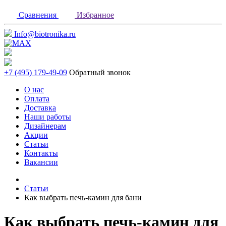
Сравнения
Избранное
Info@biotronika.ru
+7 (495) 179-49-09
Обратный звонок
О нас
Оплата
Доставка
Наши работы
Дизайнерам
Акции
Статьи
Контакты
Вакансии
Статьи
Как выбрать печь-камин для бани
Как выбрать печь-камин для