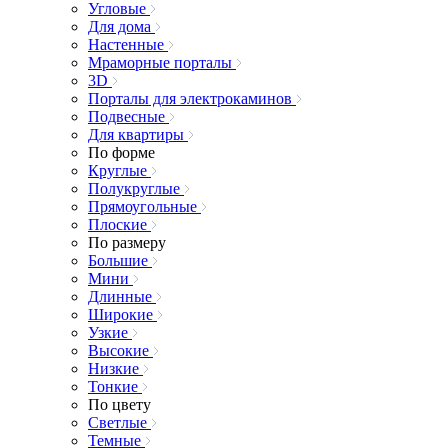
Угловые
Для дома
Настенные
Мраморные порталы
3D
Порталы для электрокаминов
Подвесные
Для квартиры
По форме
Круглые
Полукруглые
Прямоугольные
Плоские
По размеру
Большие
Мини
Длинные
Широкие
Узкие
Высокие
Низкие
Тонкие
По цвету
Светлые
Темные