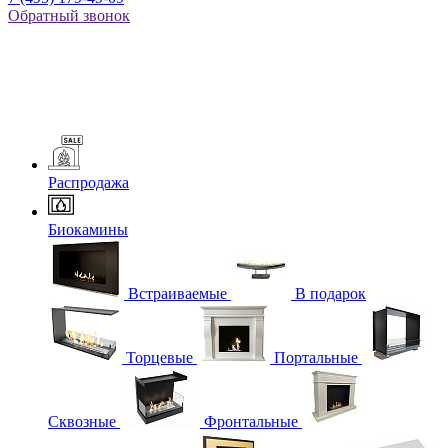
Обратный звонок
Распродажа
Биокамины
Встраиваемые
В подарок
Торцевые
Портальные
Сквозные
Фронтальные