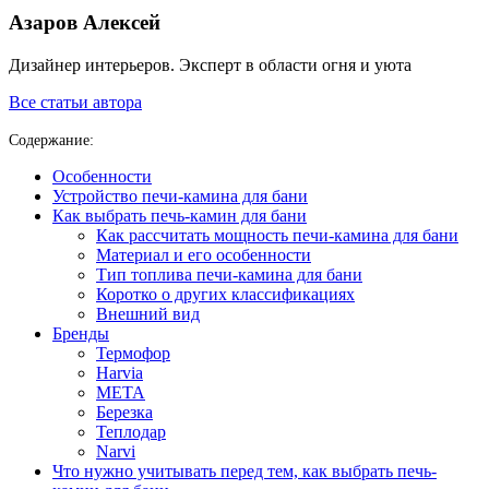
Азаров Алексей
Дизайнер интерьеров. Эксперт в области огня и уюта
Все статьи автора
Содержание:
Особенности
Устройство печи-камина для бани
Как выбрать печь-камин для бани
Как рассчитать мощность печи-камина для бани
Материал и его особенности
Тип топлива печи-камина для бани
Коротко о других классификациях
Внешний вид
Бренды
Термофор
Harvia
МЕТА
Березка
Теплодар
Narvi
Что нужно учитывать перед тем, как выбрать печь-