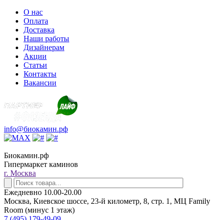
О нас
Оплата
Доставка
Наши работы
Дизайнерам
Акции
Статьи
Контакты
Вакансии
info@биокамин.рф
Биокамин.рф
Гипермаркет каминов
г. Москва
Ежедневно 10.00-20.00
Москва, Киевское шоссе, 23-й километр, 8, стр. 1, МЦ Family
Room (минус 1 этаж)
7 (495) 179-49-09