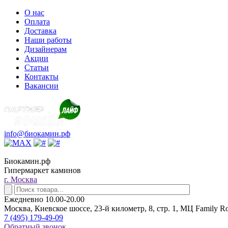
О нас
Оплата
Доставка
Наши работы
Дизайнерам
Акции
Статьи
Контакты
Вакансии
info@биокамин.рф
Биокамин.рф
Гипермаркет каминов
г. Москва
Ежедневно 10.00-20.00
Москва, Киевское шоссе, 23-й километр, 8, стр. 1, МЦ Family R
7 (495) 179-49-09
Обратный звонок