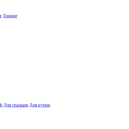
е
Тонкие
ой
Для спальни
Для кухни