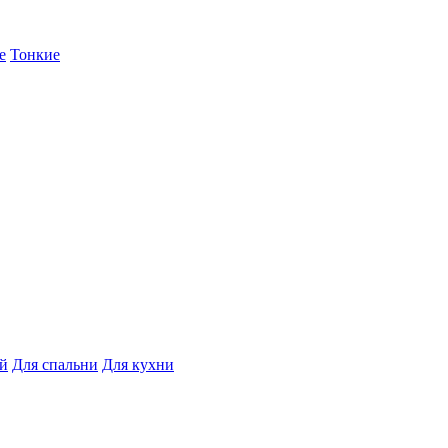
е
Тонкие
ой
Для спальни
Для кухни