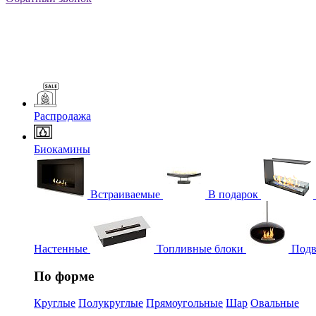
Распродажа
Биокамины
Встраиваемые
В подарок
Настенные
Топливные блоки
Подв
По форме
Круглые
Полукруглые
Прямоугольные
Шар
Овальные