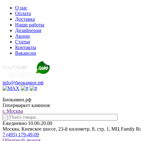
О нас
Оплата
Доставка
Наши работы
Дизайнерам
Акции
Статьи
Контакты
Вакансии
info@биокамин.рф
Биокамин.рф
Гипермаркет каминов
г. Москва
Ежедневно 10.00-20.00
Москва, Киевское шоссе, 23-й километр, 8, стр. 1, МЦ Family R
7 (495) 179-49-09
Обратный звонок