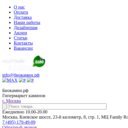
О нас
Оплата
Доставка
Наши работы
Дизайнерам
Акции
Статьи
Контакты
Вакансии
info@биокамин.рф
Биокамин.рф
Гипермаркет каминов
г. Москва
Ежедневно 10.00-20.00
Москва, Киевское шоссе, 23-й километр, 8, стр. 1, МЦ Family R
7 (495) 179-49-09
Обратный звонок