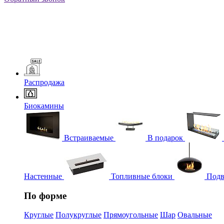
Распродажа
Биокамины
Встраиваемые
В подарок
Настенные
Топливные блоки
Подв
По форме
Круглые
Полукруглые
Прямоугольные
Шар
Овальные