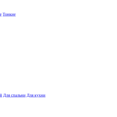
е
Тонкие
ой
Для спальни
Для кухни