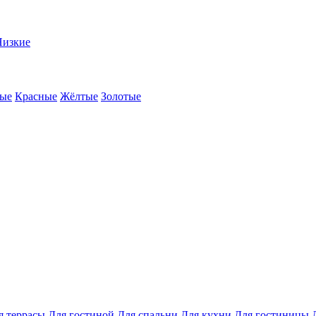
Низкие
ые
Красные
Жёлтые
Золотые
я террасы
Для гостиной
Для спальни
Для кухни
Для гостиницы