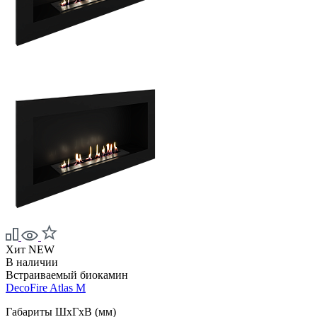
Хит
NEW
В наличии
Встраиваемый биокамин
DecoFire Atlas M
Габариты ШxГxВ (мм)