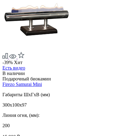
-39%
Хит
Есть видео
В наличии
Подарочный биокамин
Firezo Samurai Mini
Габариты ШxГxВ (мм)
300x100x97
Линия огня, (мм):
200