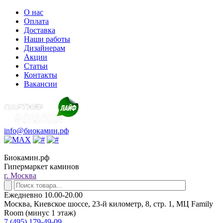
О нас
Оплата
Доставка
Наши работы
Дизайнерам
Акции
Статьи
Контакты
Вакансии
info@биокамин.рф
Биокамин.рф
Гипермаркет каминов
г. Москва
Ежедневно 10.00-20.00
Москва, Киевское шоссе, 23-й километр, 8, стр. 1, МЦ Family
Room (минус 1 этаж)
7 (495) 179-49-09