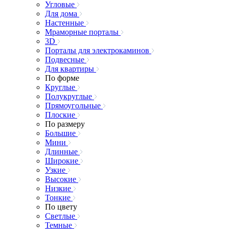
Угловые
Для дома
Настенные
Мраморные порталы
3D
Порталы для электрокаминов
Подвесные
Для квартиры
По форме
Круглые
Полукруглые
Прямоугольные
Плоские
По размеру
Большие
Мини
Длинные
Широкие
Узкие
Высокие
Низкие
Тонкие
По цвету
Светлые
Темные