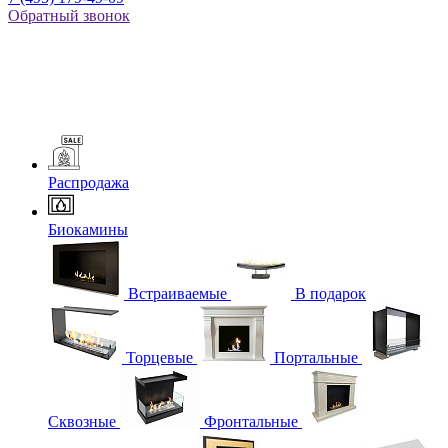
Обратный звонок
Распродажа
Биокамины
Встраиваемые
В подарок
Торцевые
Портальные
Сквозные
Фронтальные