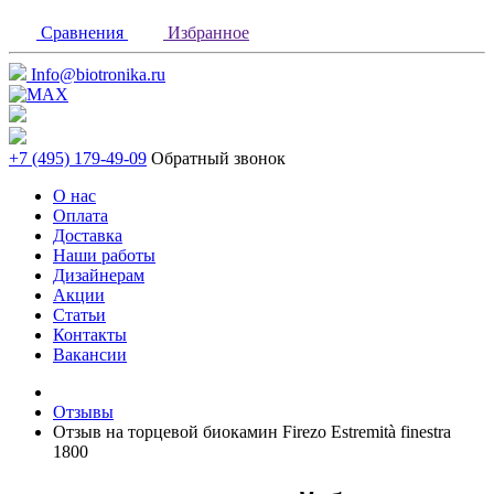
Сравнения
Избранное
Info@biotronika.ru
+7 (495) 179-49-09
Обратный звонок
О нас
Оплата
Доставка
Наши работы
Дизайнерам
Акции
Статьи
Контакты
Вакансии
Отзывы
Отзыв на торцевой биокамин Firezo Estremità finestra
1800