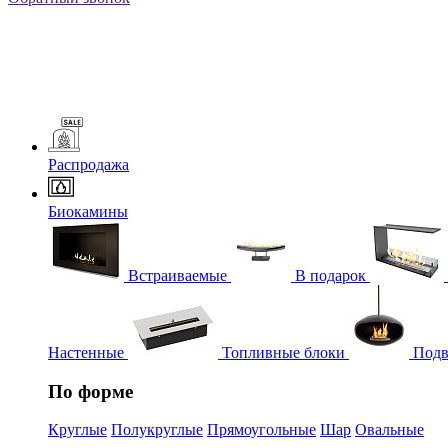
Распродажа
Биокамины
Встраиваемые
В подарок
Настенные
Топливные блоки
Подв
По форме
Круглые
Полукруглые
Прямоугольные
Шар
Овальные