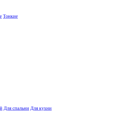
е
Тонкие
ой
Для спальни
Для кухни