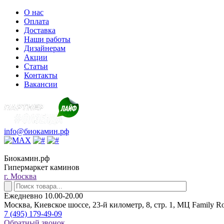
О нас
Оплата
Доставка
Наши работы
Дизайнерам
Акции
Статьи
Контакты
Вакансии
info@биокамин.рф
Биокамин.рф
Гипермаркет каминов
г. Москва
Ежедневно 10.00-20.00
Москва, Киевское шоссе, 23-й километр, 8, стр. 1, МЦ Family R
7 (495) 179-49-09
Обратный звонок