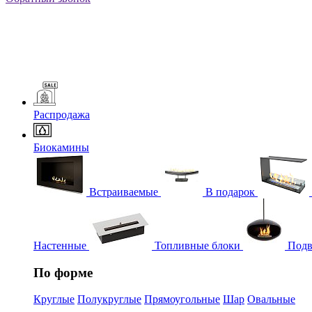
Распродажа
Биокамины
Встраиваемые
В подарок
Настенные
Топливные блоки
Подв
По форме
Круглые
Полукруглые
Прямоугольные
Шар
Овальные