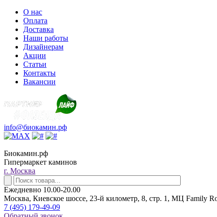
О нас
Оплата
Доставка
Наши работы
Дизайнерам
Акции
Статьи
Контакты
Вакансии
info@биокамин.рф
Биокамин.рф
Гипермаркет каминов
г. Москва
Ежедневно 10.00-20.00
Москва, Киевское шоссе, 23-й километр, 8, стр. 1, МЦ Family R
7 (495) 179-49-09
Обратный звонок