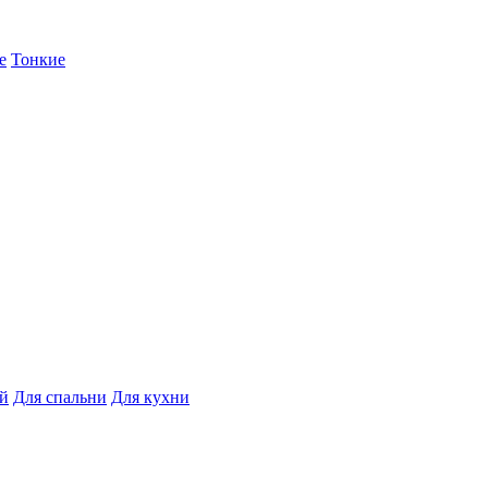
е
Тонкие
ой
Для спальни
Для кухни