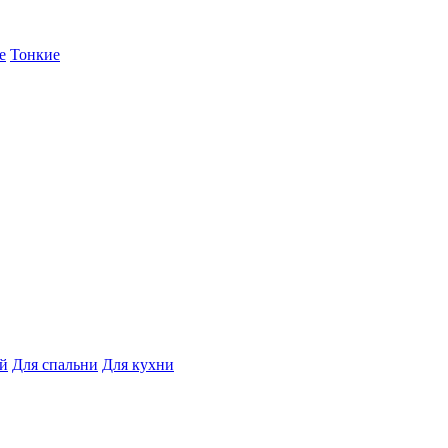
е
Тонкие
ой
Для спальни
Для кухни