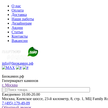
О нас
Оплата
Доставка
Наши работы
Дизайнерам
Акции
Статьи
Контакты
Вакансии
info@биокамин.рф
Биокамин.рф
Гипермаркет каминов
г. Москва
Ежедневно 10.00-20.00
Москва, Киевское шоссе, 23-й километр, 8, стр. 1, МЦ Family R
7 (495) 179-49-09
Обратный звонок