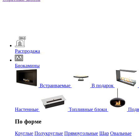
Распродажа
Биокамины
Встраиваемые
В подарок
Настенные
Топливные блоки
Подв
По форме
Круглые
Полукруглые
Прямоугольные
Шар
Овальные