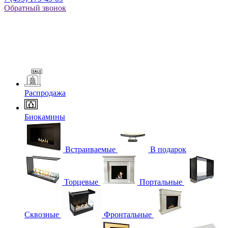
Обратный звонок
Распродажа
Биокамины
Встраиваемые
В подарок
Торцевые
Портальные
Сквозные
Фронтальные