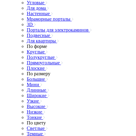
Угловые
Для дома
Настенные
Мраморные порталы
3D
Порталы для электрокаминов
Подвесные
Для квартиры
По форме
Круглые
Полукруглые
Прямоугольные
Плоские
По размеру
Большие
Мини
Длинные
Широкие
Узкие
Высокие
Низкие
Тонкие
По цвету
Светлые
Темные