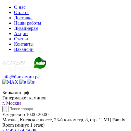
О нас
Оплата
Доставка
Наши работы
Дизайнерам
Акции
Статьи
Контакты
Вакансии
info@биокамин.рф
Биокамин.рф
Гипермаркет каминов
г. Москва
Ежедневно 10.00-20.00
Москва, Киевское шоссе, 23-й километр, 8, стр. 1, МЦ Family
Room (минус 1 этаж)
7 (495) 179-49-09