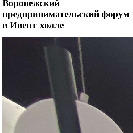
Воронежский
предпринимательский форум
в Ивент-холле