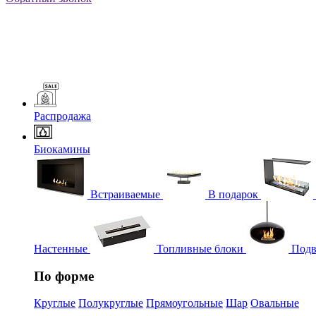
Распродажа
Биокамины
Встраиваемые
В подарок
Настенные
Топливные блоки
Подв
По форме
Круглые
Полукруглые
Прямоугольные
Шар
Овальные