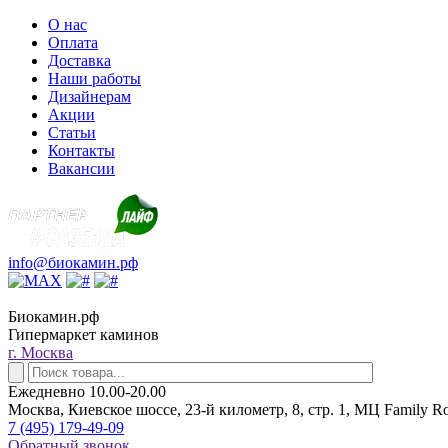
О нас
Оплата
Доставка
Наши работы
Дизайнерам
Акции
Статьи
Контакты
Вакансии
info@биокамин.рф
Биокамин.рф
Гипермаркет каминов
г. Москва
Ежедневно 10.00-20.00
Москва, Киевское шоссе, 23-й километр, 8, стр. 1, МЦ Family R
7 (495) 179-49-09
Обратный звонок