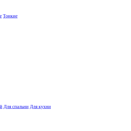
е
Тонкие
ой
Для спальни
Для кухни