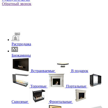
Обратный звонок
Распродажа
Биокамины
Встраиваемые
В подарок
Торцевые
Портальные
Сквозные
Фронтальные