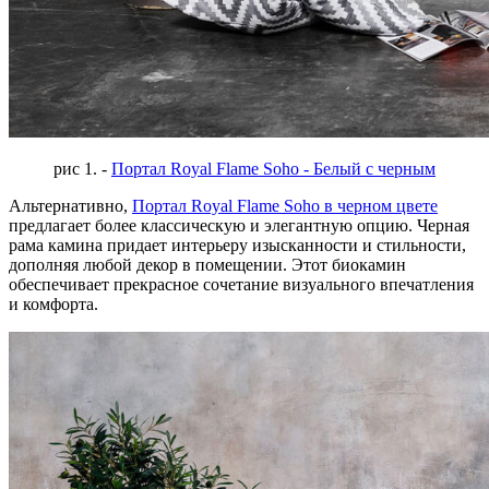
рис 1. -
Портал Royal Flame Soho - Белый с черным
Альтернативно,
Портал Royal Flame Soho в черном цвете
предлагает более классическую и элегантную опцию. Черная
рама камина придает интерьеру изысканности и стильности,
дополняя любой декор в помещении. Этот биокамин
обеспечивает прекрасное сочетание визуального впечатления
и комфорта.