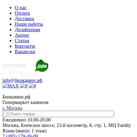
О нас
Оплата
Доставка
Наши работы
Дизайнерам
Акции
Статьи
Контакты
Вакансии
info@биокамин.рф
Биокамин.рф
Гипермаркет каминов
г. Москва
Ежедневно 10.00-20.00
Москва, Киевское шоссе, 23-й километр, 8, стр. 1, МЦ Family
Room (минус 1 этаж)
7 (495) 179-49-09