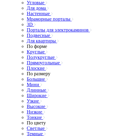
Угловые
Для дома
Настенные
Мраморные порталы
3D
Порталы для электрокаминов
Подвесные
Для квартиры
По форме
Круглые
Полукруглые
Прямоугольные
Плоские
По размеру
Большие
Мини
Длинные
Широкие
Узкие
Высокие
Низкие
Тонкие
По цвету
Светлые
Темные