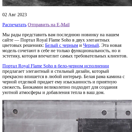
02 Авг 2023
Распечатать
Отправить на E-Mail
Мы рады представить вам последнюю новинку на нашем
сайте — Портал Royal Flame Soho в двух элегантных
цветовых решениях:
Белый с черным
и
Черный
. Эта новая
модель сочетают в себе не только функциональность, но и
эстетику, которая впечатлит самых требовательных клиентов.
Портал Royal Flame Soho в бело-черном исполнении
предлагает элегантный и стильный дизайн, который
прекрасно впишется в любой интерьер. Белая рама камина с
черной отделкой придает ему изысканность и приятную
свежесть. Биокамин великолепно подходит для создания
уютной атмосферы и добавления тепла в ваш дом.