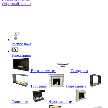
Обратный звонок
Распродажа
Биокамины
Встраиваемые
В подарок
Торцевые
Портальные
Сквозные
Фронтальные