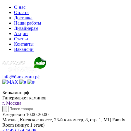
О нас
Оплата
Доставка
Наши работы
Дизайнерам
Акции
Статьи
Контакты
Вакансии
info@биокамин.рф
Биокамин.рф
Гипермаркет каминов
г. Москва
Ежедневно 10.00-20.00
Москва, Киевское шоссе, 23-й километр, 8, стр. 1, МЦ Family
Room (минус 1 этаж)
7 (495) 179-49-09