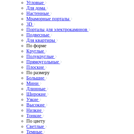
Угловые
Для дома
Настенные
Мраморные порталы
3D
Порталы для электрокаминов
Подвесные
Для квартиры
По форме
Круглые
Полукруглые
Прямоугольные
Плоские
По размеру
Большие
Мини
Длинные
Широкие
Узкие
Высокие
Низкие
Тонкие
По цвету
Светлые
Темные