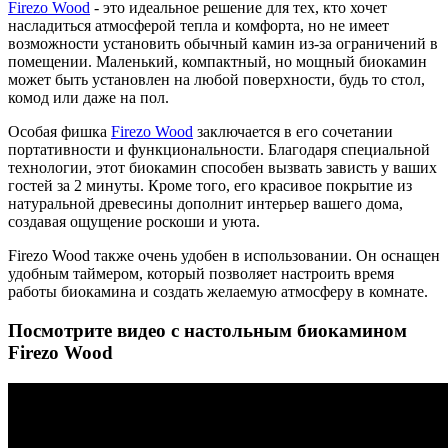
Firezo Wood
- это идеальное решение для тех, кто хочет
насладиться атмосферой тепла и комфорта, но не имеет
возможности установить обычный камин из-за ограничений в
помещении. Маленький, компактный, но мощный биокамин
может быть установлен на любой поверхности, будь то стол,
комод или даже на пол.
Особая фишка
Firezo Wood
заключается в его сочетании
портативности и функциональности. Благодаря специальной
технологии, этот биокамин способен вызвать зависть у ваших
гостей за 2 минуты. Кроме того, его красивое покрытие из
натуральной древесины дополнит интерьер вашего дома,
создавая ощущение роскоши и уюта.
Firezo Wood также очень удобен в использовании. Он оснащен
удобным таймером, который позволяет настроить время
работы биокамина и создать желаемую атмосферу в комнате.
Посмотрите видео с настольным биокамином
Firezo Wood