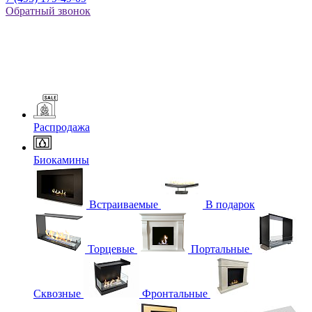
Обратный звонок
Распродажа
Биокамины
Встраиваемые
В подарок
Торцевые
Портальные
Сквозные
Фронтальные