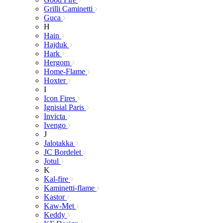
Grilli Caminetti
Guca
H
Hain
Hajduk
Hark
Hergom
Home-Flame
Hoxter
I
Icon Fires
Ignisial Paris
Invicta
Ivengo
J
Jalotakka
JC Bordelet
Jotul
K
Kal-fire
Kaminetti-flame
Kastor
Kaw-Met
Keddy