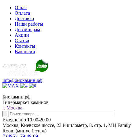
О нас
Оплата
Доставка
Наши работы
Дизайнерам
Акции
Статьи
Контакты
Вакансии
info@биокамин.рф
Биокамин.рф
Гипермаркет каминов
г. Москва
Ежедневно 10.00-20.00
Москва, Киевское шоссе, 23-й километр, 8, стр. 1, МЦ Family
Room (минус 1 этаж)
7 (495) 179-49-09