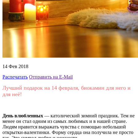
14 Фев 2018
Распечатать
Отправить на E-Mail
Лучший подарок на 14 февраля, биокамин для него и
для неё!
День влюбленных
— католический зимний праздник. Тем не
менее он стал одним из самых любимых и в нашей стране.
Людям нравится выражать чувства с помощью небольшой
открытки-валентинки. Форму сердца она получила не просто
так. Это символ любви и нежности.