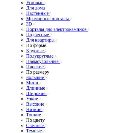
Угловые
Для дома
Настенные
Мраморные порталы
3D
Порталы для электрокаминов
Подвесные
Для квартиры
По форме
Круглые
Полукруглые
Прямоугольные
Плоские
По размеру
Большие
Мини
Длинные
Широкие
Узкие
Высокие
Низкие
Тонкие
По цвету
Светлые
Темные