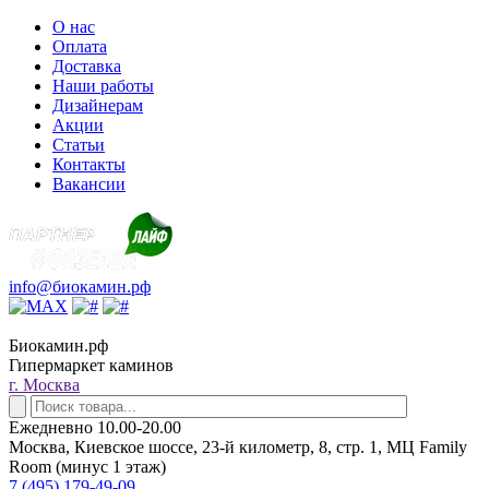
О нас
Оплата
Доставка
Наши работы
Дизайнерам
Акции
Статьи
Контакты
Вакансии
info@биокамин.рф
Биокамин.рф
Гипермаркет каминов
г. Москва
Ежедневно 10.00-20.00
Москва, Киевское шоссе, 23-й километр, 8, стр. 1, МЦ Family
Room (минус 1 этаж)
7 (495) 179-49-09