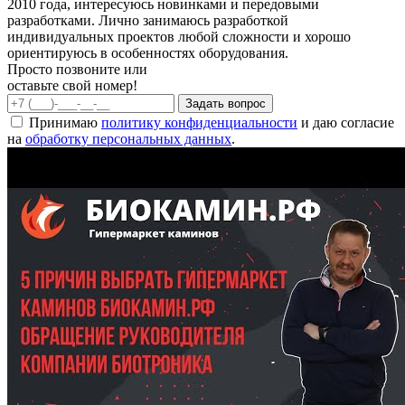
2010 года, интересуюсь новинками и передовыми
разработками. Лично занимаюсь разработкой
индивидуальных проектов любой сложности и хорошо
ориентируюсь в особенностях оборудования.
Просто позвоните или
оставьте свой номер!
Задать вопрос
Принимаю
политику конфиденциальности
и даю согласие
на
обработку персональных данных
.