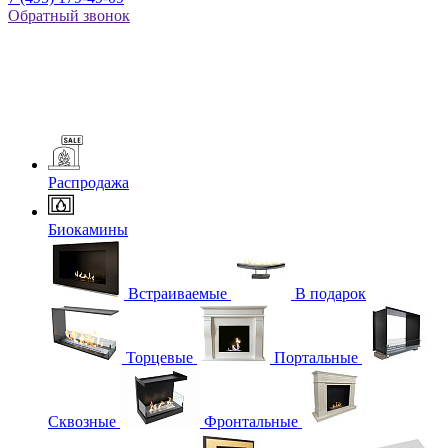
Обратный звонок
Распродажа
Биокамины
Встраиваемые
В подарок
Торцевые
Портальные
Сквозные
Фронтальные