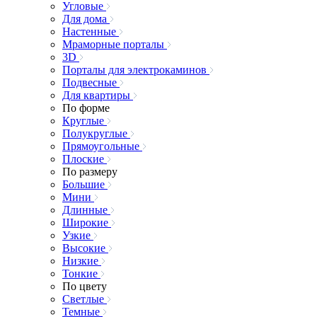
Угловые
Для дома
Настенные
Мраморные порталы
3D
Порталы для электрокаминов
Подвесные
Для квартиры
По форме
Круглые
Полукруглые
Прямоугольные
Плоские
По размеру
Большие
Мини
Длинные
Широкие
Узкие
Высокие
Низкие
Тонкие
По цвету
Светлые
Темные