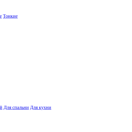
е
Тонкие
ой
Для спальни
Для кухни