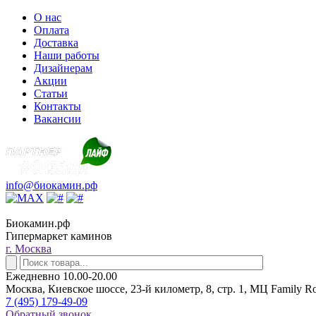
О нас
Оплата
Доставка
Наши работы
Дизайнерам
Акции
Статьи
Контакты
Вакансии
info@биокамин.рф
Биокамин.рф
Гипермаркет каминов
г. Москва
Ежедневно 10.00-20.00
Москва, Киевское шоссе, 23-й километр, 8, стр. 1, МЦ Family R
7 (495) 179-49-09
Обратный звонок