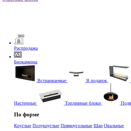
Распродажа
Биокамины
Встраиваемые
В подарок
Настенные
Топливные блоки
Подв
По форме
Круглые
Полукруглые
Прямоугольные
Шар
Овальные