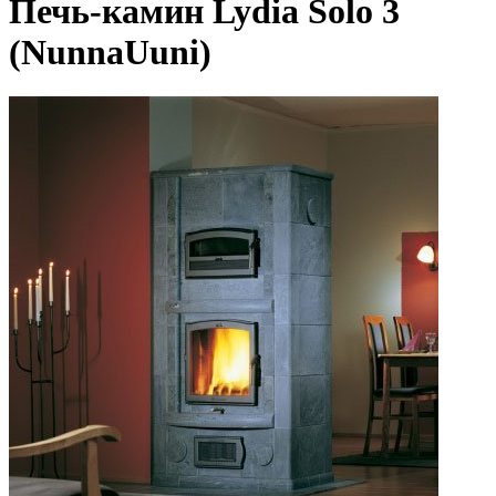
Печь-камин Lydia Solo 3
(NunnaUuni)