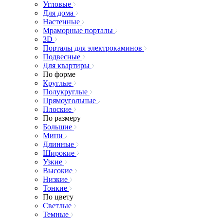
Угловые
Для дома
Настенные
Мраморные порталы
3D
Порталы для электрокаминов
Подвесные
Для квартиры
По форме
Круглые
Полукруглые
Прямоугольные
Плоские
По размеру
Большие
Мини
Длинные
Широкие
Узкие
Высокие
Низкие
Тонкие
По цвету
Светлые
Темные