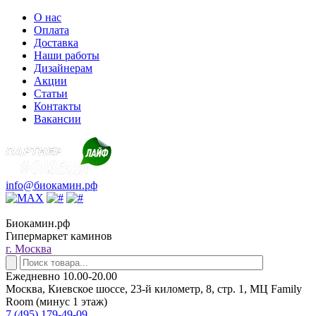
О нас
Оплата
Доставка
Наши работы
Дизайнерам
Акции
Статьи
Контакты
Вакансии
info@биокамин.рф
Биокамин.рф
Гипермаркет каминов
г. Москва
Ежедневно 10.00-20.00
Москва, Киевское шоссе, 23-й километр, 8, стр. 1, МЦ Family
Room (минус 1 этаж)
7 (495) 179-49-09