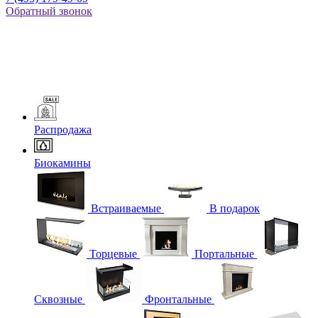
Обратный звонок
Распродажа
Биокамины
Встраиваемые
В подарок
Торцевые
Портальные
Сквозные
Фронтальные