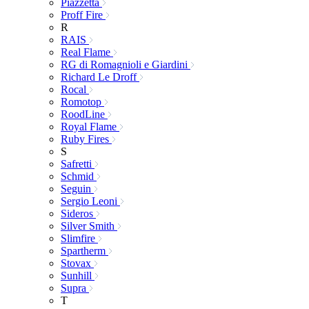
Piazzetta
Proff Fire
R
RAIS
Real Flame
RG di Romagnioli e Giardini
Richard Le Droff
Rocal
Romotop
RoodLine
Royal Flame
Ruby Fires
S
Safretti
Schmid
Seguin
Sergio Leoni
Sideros
Silver Smith
Slimfire
Spartherm
Stovax
Sunhill
Supra
T