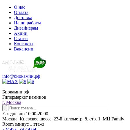
О нас
Оплата
Доставка
Наши работы
Дизайнерам
Акции
Статьи
Контакты
Вакансии
info@биокамин.рф
Биокамин.рф
Гипермаркет каминов
г. Москва
Ежедневно 10.00-20.00
Москва, Киевское шоссе, 23-й километр, 8, стр. 1, МЦ Family
Room (минус 1 этаж)
7 (495) 179-49-09