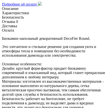
Побробнее об оплате
Описание
Характеристики
Безопасность
Отзывы
0
Доставка
Оплата
Биокамин напольный декоративный DecoFire Round.
Это элегантное и стильное решение для создания уюта и
атмосферы тепла в помещении без необходимости
использования дымохода или электричества.
Основные особенности:
Дизайн: круглый форм-фактор придает биокамину
современный и изысканный вид, который станет прекрасным
дополнением к любому интерьеру.
Материалы: изготовлен из высококачественных материалов -
основание выполнено из натурального дерева, сетка
металлическая просечно вытяжная, тем самым обеспечивая
долгий срок службы и безопасность использования.
Безопасность: работает на биотопливе, не требует
подключения к дымоходу, не выделяет дыма и вредных
веществ, что делает его безопасным для здоровья.