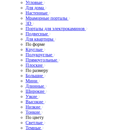
Угловые
Для дома
Настенные
Мраморные порталы
3D
Порталы для электрокаминов
Подвесные
Для квартиры
По форме
Круглые
Полукруглые
Прямоугольные
Плоские
По размеру
Большие
Мини
Длинные
Широкие
Узкие
Высокие
Низкие
Тонкие
По цвету
Светлые
Темные