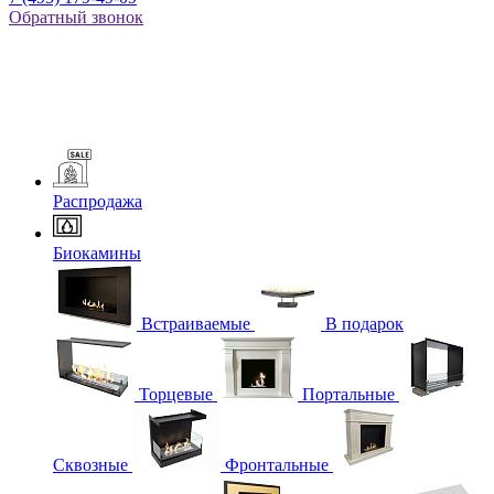
Обратный звонок
Распродажа
Биокамины
Встраиваемые
В подарок
Торцевые
Портальные
Сквозные
Фронтальные