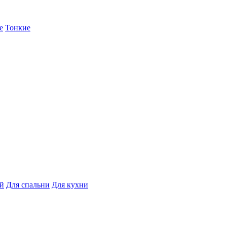
е
Тонкие
ой
Для спальни
Для кухни