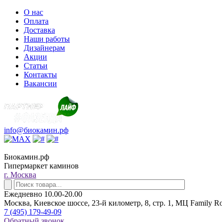
О нас
Оплата
Доставка
Наши работы
Дизайнерам
Акции
Статьи
Контакты
Вакансии
info@биокамин.рф
Биокамин.рф
Гипермаркет каминов
г. Москва
Ежедневно 10.00-20.00
Москва, Киевское шоссе, 23-й километр, 8, стр. 1, МЦ Family R
7 (495) 179-49-09
Обратный звонок