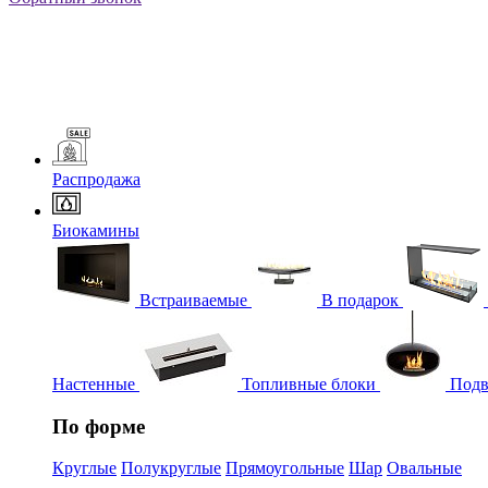
Распродажа
Биокамины
Встраиваемые
В подарок
Настенные
Топливные блоки
Подв
По форме
Круглые
Полукруглые
Прямоугольные
Шар
Овальные