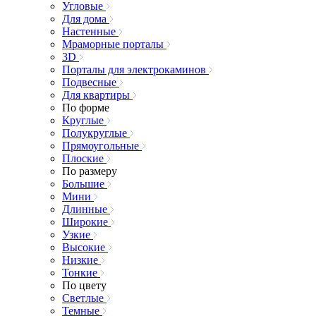
Угловые
Для дома
Настенные
Мраморные порталы
3D
Порталы для электрокаминов
Подвесные
Для квартиры
По форме
Круглые
Полукруглые
Прямоугольные
Плоские
По размеру
Большие
Мини
Длинные
Широкие
Узкие
Высокие
Низкие
Тонкие
По цвету
Светлые
Темные