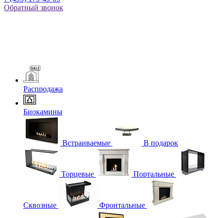
Обратный звонок
Распродажа
Биокамины
Встраиваемые
В подарок
Торцевые
Портальные
Сквозные
Фронтальные