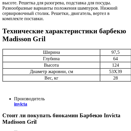
высоте. Решетка для разогрева, подставка для посуды.
Разнообразные варианты положения шампуров. Нижний
сервировочный столик. Решетки, двигатель, вертел в
комплекте поставки.
Технические характеристики барбекю
Madisson Gril
Ширина
97,5
Глубина
64
Высота
124
Диаметр жаровни, см
53Х39
Вес, кг
28
Производитель
invicta
Стоит ли покупать биокамин
Барбекю Invicta
Madisson Gril