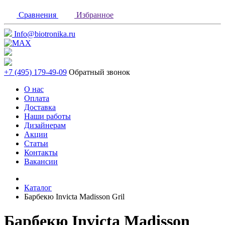
Сравнения
Избранное
Info@biotronika.ru
+7 (495) 179-49-09
Обратный звонок
О нас
Оплата
Доставка
Наши работы
Дизайнерам
Акции
Статьи
Контакты
Вакансии
Каталог
Барбекю Invicta Madisson Gril
Барбекю Invicta Madisson