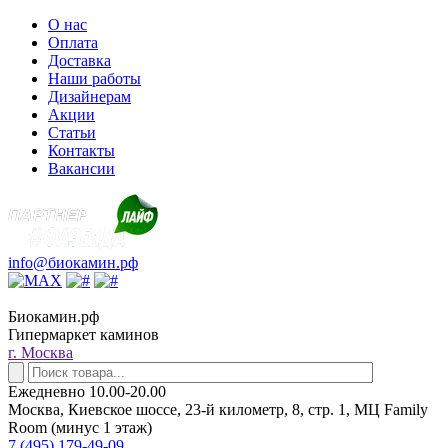
О нас
Оплата
Доставка
Наши работы
Дизайнерам
Акции
Статьи
Контакты
Вакансии
info@биокамин.рф
Биокамин.рф
Гипермаркет каминов
г. Москва
Ежедневно 10.00-20.00
Москва, Киевское шоссе, 23-й километр, 8, стр. 1, МЦ Family
Room (минус 1 этаж)
7 (495) 179-49-09