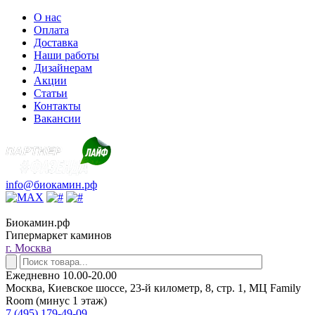
О нас
Оплата
Доставка
Наши работы
Дизайнерам
Акции
Статьи
Контакты
Вакансии
info@биокамин.рф
Биокамин.рф
Гипермаркет каминов
г. Москва
Ежедневно 10.00-20.00
Москва, Киевское шоссе, 23-й километр, 8, стр. 1, МЦ Family
Room (минус 1 этаж)
7 (495) 179-49-09