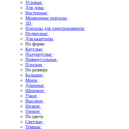
Угловые
Для дома
Настенные
Мраморные порталы
3D
Порталы для электрокаминов
Подвесные
Для квартиры
По форме
Круглые
Полукруглые
Прямоугольные
Плоские
По размеру
Большие
Мини
Длинные
Широкие
Узкие
Высокие
Низкие
Тонкие
По цвету
Светлые
Темные