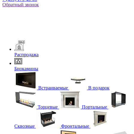
Обратный звонок
Распродажа
Биокамины
Встраиваемые
В подарок
Торцевые
Портальные
Сквозные
Фронтальные