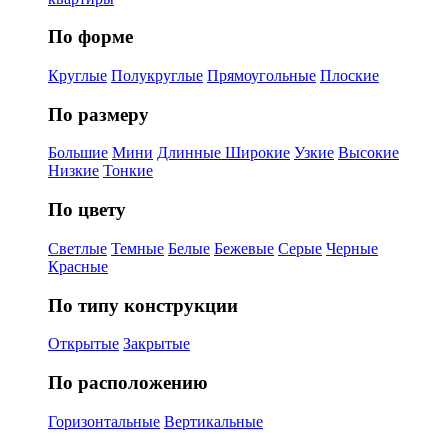
По форме
Круглые
Полукруглые
Прямоугольные
Плоские
По размеру
Большие
Мини
Длинные
Широкие
Узкие
Высокие
Низкие
Тонкие
По цвету
Светлые
Темные
Белые
Бежевые
Серые
Черные
Красные
По типу конструкции
Открытые
Закрытые
По расположению
Горизонтальные
Вертикальные