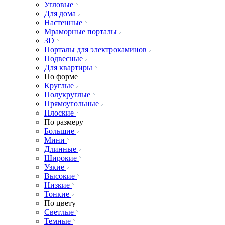
Угловые
Для дома
Настенные
Мраморные порталы
3D
Порталы для электрокаминов
Подвесные
Для квартиры
По форме
Круглые
Полукруглые
Прямоугольные
Плоские
По размеру
Большие
Мини
Длинные
Широкие
Узкие
Высокие
Низкие
Тонкие
По цвету
Светлые
Темные