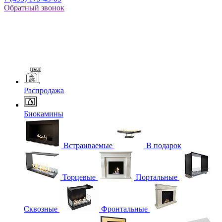
Обратный звонок
Распродажа
Биокамины
Встраиваемые
В подарок
Торцевые
Портальные
Сквозные
Фронтальные