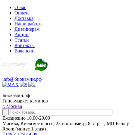
О нас
Оплата
Доставка
Наши работы
Дизайнерам
Акции
Статьи
Контакты
Вакансии
info@биокамин.рф
Биокамин.рф
Гипермаркет каминов
г. Москва
Ежедневно 10.00-20.00
Москва, Киевское шоссе, 23-й километр, 8, стр. 1, МЦ Family
Room (минус 1 этаж)
7 (495) 179-49-09