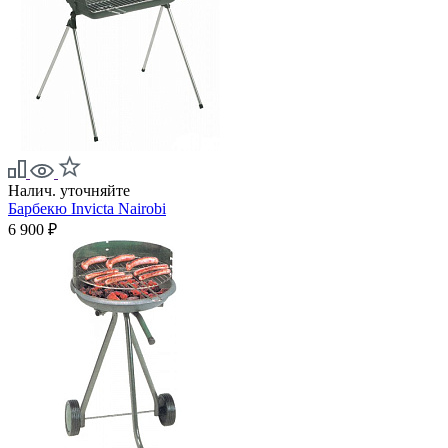
Налич. уточняйте
Барбекю Invicta Nairobi
6 900 ₽