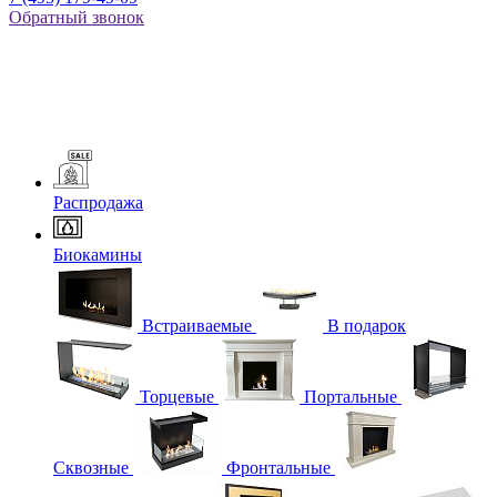
Обратный звонок
Распродажа
Биокамины
Встраиваемые
В подарок
Торцевые
Портальные
Сквозные
Фронтальные