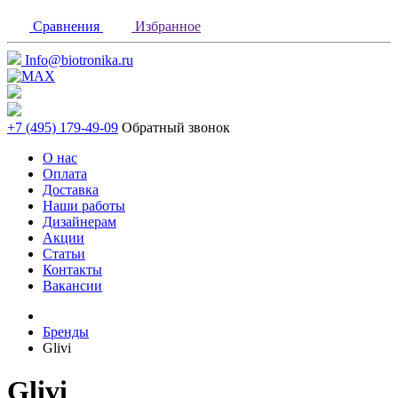
Сравнения
Избранное
Info@biotronika.ru
+7 (495) 179-49-09
Обратный звонок
О нас
Оплата
Доставка
Наши работы
Дизайнерам
Акции
Статьи
Контакты
Вакансии
Бренды
Glivi
Glivi