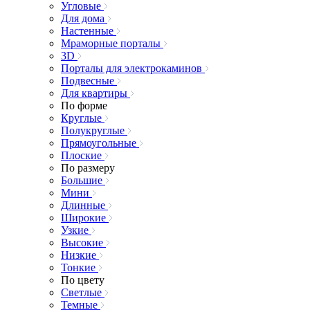
Угловые
Для дома
Настенные
Мраморные порталы
3D
Порталы для электрокаминов
Подвесные
Для квартиры
По форме
Круглые
Полукруглые
Прямоугольные
Плоские
По размеру
Большие
Мини
Длинные
Широкие
Узкие
Высокие
Низкие
Тонкие
По цвету
Светлые
Темные