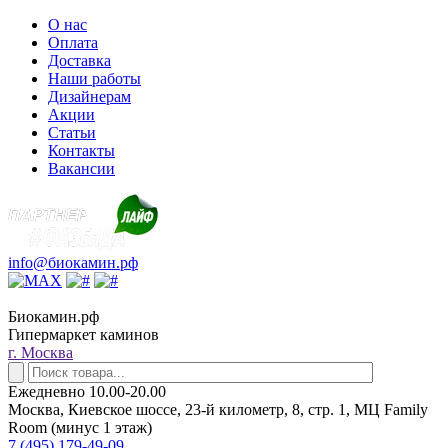
О нас
Оплата
Доставка
Наши работы
Дизайнерам
Акции
Статьи
Контакты
Вакансии
info@биокамин.рф
Биокамин.рф
Гипермаркет каминов
г. Москва
Ежедневно 10.00-20.00
Москва, Киевское шоссе, 23-й километр, 8, стр. 1, МЦ Family
Room (минус 1 этаж)
7 (495) 179-49-09