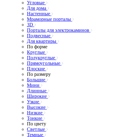
Угловые
Для дома
Настенные
Мраморные порталы
3D
Порталы для электрокаминов
Подвесные
Для квартиры
По форме
Круглые
Полукруглые
Прямоугольные
Плоские
По размеру
Большие
Мини
Длинные
Широкие
Узкие
Высокие
Низкие
Тонкие
По цвету
Светлые
Темные