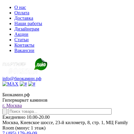
О нас
Оплата
Доставка
Наши работы
Дизайнерам
Акции
Статьи
Контакты
Вакансии
info@биокамин.рф
Биокамин.рф
Гипермаркет каминов
г. Москва
Ежедневно 10.00-20.00
Москва, Киевское шоссе, 23-й километр, 8, стр. 1, МЦ Family
Room (минус 1 этаж)
7 (495) 179-49-09