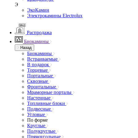
Э
ЭкоКамин
Электрокамины Electrolux
Распродажа
Биокамины
Назад
Биокамины
Встраиваемые
В подарок
Торцевые
Портальные
Сквозные
Фронтальные
Мраморные порталы
Настенные
Топливные блоки
Подвесные
Угловые
По форме
Круглые
Полукруглые
Прямоугольные