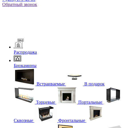
Обратный звонок
Распродажа
Биокамины
Встраиваемые
В подарок
Торцевые
Портальные
Сквозные
Фронтальные