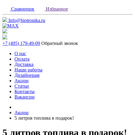
Сравнения
Избранное
Info@biotronika.ru
+7 (495) 179-49-09
Обратный звонок
О нас
Оплата
Доставка
Наши работы
Дизайнерам
Акции
Статьи
Контакты
Вакансии
Акции
5 литров топлива в подарок!
5 литров топлива в подарок!