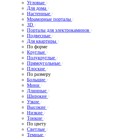
Угловые
Для дома
Настенные
Мраморные порталы
3D
Порталы для электрокаминов
Подвесные
Для квартиры
По форме
Круглые
Полукруглые
Прямоугольные
Плоские
По размеру
Большие
Мини
Длинные
Широкие
Узкие
Высокие
Низкие
Тонкие
По цвету
Светлые
Темные