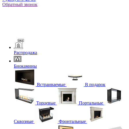
Обратный звонок
Распродажа
Биокамины
Встраиваемые
В подарок
Торцевые
Портальные
Сквозные
Фронтальные