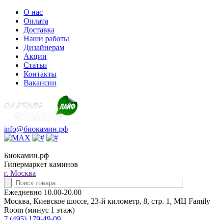
О нас
Оплата
Доставка
Наши работы
Дизайнерам
Акции
Статьи
Контакты
Вакансии
info@биокамин.рф
Биокамин.рф
Гипермаркет каминов
г. Москва
Ежедневно 10.00-20.00
Москва, Киевское шоссе, 23-й километр, 8, стр. 1, МЦ Family
Room (минус 1 этаж)
7 (495) 179-49-09