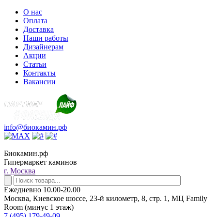
О нас
Оплата
Доставка
Наши работы
Дизайнерам
Акции
Статьи
Контакты
Вакансии
info@биокамин.рф
Биокамин.рф
Гипермаркет каминов
г. Москва
Ежедневно 10.00-20.00
Москва, Киевское шоссе, 23-й километр, 8, стр. 1, МЦ Family
Room (минус 1 этаж)
7 (495) 179-49-09