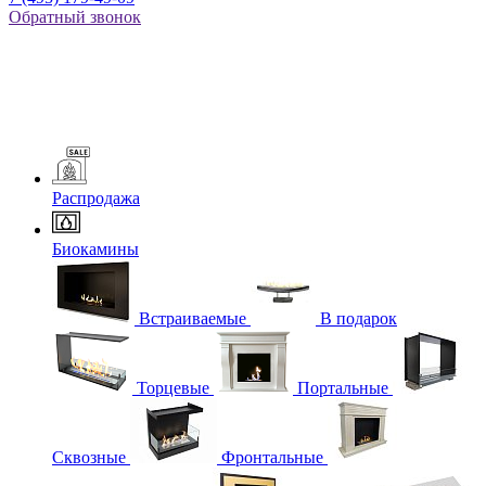
Обратный звонок
Распродажа
Биокамины
Встраиваемые
В подарок
Торцевые
Портальные
Сквозные
Фронтальные