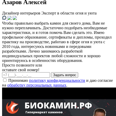
Азаров Алексей
Дизайнер интерьеров
Эксперт в области огня и уюта
Чтобы правильно выбрать камин для своего дома, Вам не
нужно переплачивать. Достаточно подобрать необходимые
характеристики, и я готов помочь Вам сделать это. Имею
профильное образование, сертификаты и дипломы, проходил
практику на производстве, работаю в сфере огня и уюта с
2010 года, интересуюсь новинками и передовыми
разработками. Лично занимаюсь разработкой
индивидуальных проектов любой сложности и хорошо
ориентируюсь в особенностях оборудования.
Просто позвоните или
оставьте свой номер!
Задать вопрос
Принимаю
политику конфиденциальности
и даю согласие
на
обработку персональных данных
.