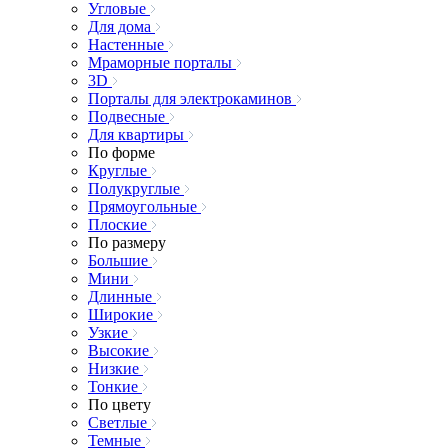
Угловые
Для дома
Настенные
Мраморные порталы
3D
Порталы для электрокаминов
Подвесные
Для квартиры
По форме
Круглые
Полукруглые
Прямоугольные
Плоские
По размеру
Большие
Мини
Длинные
Широкие
Узкие
Высокие
Низкие
Тонкие
По цвету
Светлые
Темные